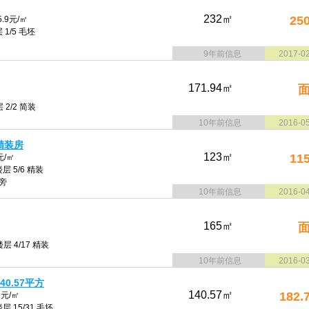
232㎡
25
.9元/㎡
 1/5 毛坯
9年前信息
2017-0
171.94㎡
 2/2 简装
10年前信息
2016-0
精装房
123㎡
11
元/㎡
层 5/6 精装
旁
10年前信息
2016-0
165㎡
层 4/17 精装
10年前信息
2016-0
40.57平方
140.57㎡
182.
1元/㎡
层 15/31 毛坯