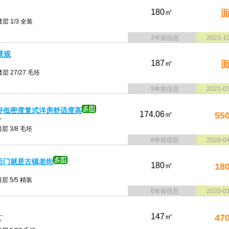
180㎡
层 1/3 全装
2年前信息
2023-1
景观
187㎡
层 27/27 毛坯
5年前信息
2021-0
好低密度复式洋房舒适度高
174.06㎡
55
㎡
层 3/8 毛坯
6年前信息
2020-0
后门就是古镇老街
180㎡
18
层 5/5 精装
6年前信息
2020-0
）
147㎡
47
㎡