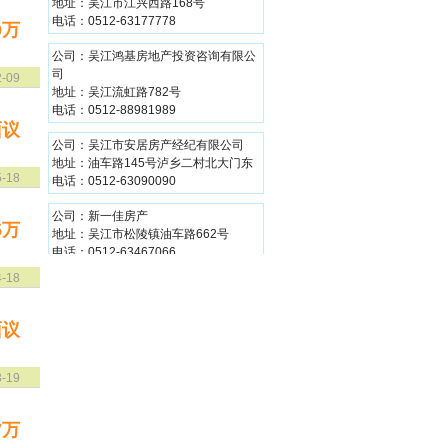
电话：0512-63177778
0万
公司：吴江鸿基房地产投资咨询有限公
司
2-09
地址：吴江流虹路782号
电话：0512-88981989
面议
公司：吴江市安居房产经纪有限公司
地址：油车路145号泸乡二村北大门东
电话：0512-63090090
5-18
公司：新一佳房产
地址：吴江市松陵镇油车路662号
5万
电话：0512-63467066
4-18
公司：太湖房产中介
地址：松陵镇油车路556号(西门红绿灯
路口)
面议
电话：0512-63462001
公司：兆丰不动产
3-19
地址：吴江市江兴西路168号
电话：0512-63177778
7万
公司：吴江鸿基房地产投资咨询有限公