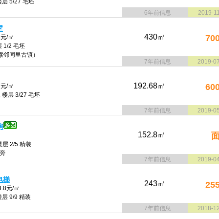
层 5/27 毛坯
6年前信息
2019-1
墅
430㎡
70
1元/㎡
 1/2 毛坯
（紧邻同里古镇）
7年前信息
2019-0
192.68㎡
60
7元/㎡
楼层 3/27 毛坯
7年前信息
2019-0
房
152.8㎡
层 2/5 精装
旁
7年前信息
2019-0
电梯
243㎡
25
.8元/㎡
层 9/9 精装
7年前信息
2018-1