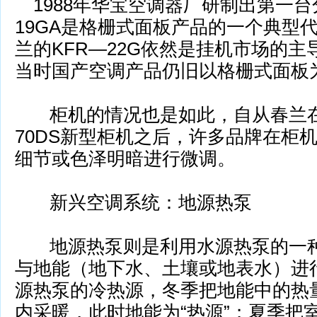
1988年华宝空调器厂研制出第一台
19GA是格栅式面板产品的一个典型代
兰的KFR—22G依然是挂机市场的
当时国产空调产品仍旧以格栅式面
柜机的情况也是如此，自从春兰在1
70DS新型柜机之后，许多品牌在柜
细节或色泽明暗进行微调。
新兴空调系统：地源热泵
地源热泵则是利用水源热泵的一种
与地能（地下水、土壤或地表水）进
源热泵的冷热源，冬季把地能中的热量
内采暖，此时地能为“热源”；
夏季把