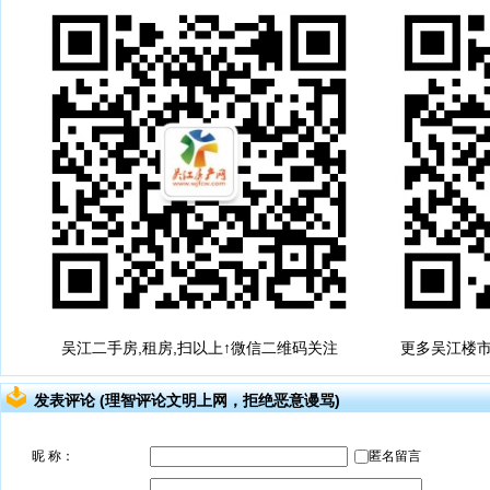
吴江二手房,租房,扫以上↑微信二维码关注
更多吴江楼市
发表评论 (理智评论文明上网，拒绝恶意谩骂)