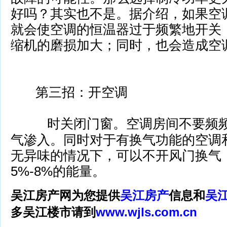
好吗？其实也不是。据介绍，如果空
就会使空调的恒温器过于频繁地
开关
缩机的磨损加大；同时，也会造成空
第三招：开空调
时关闭门窗。空调房间不要频
气渗入。同时对于有换气功能的空调
无异味的情况下，可以不开风门换气
5%-8%的能量。
吴江房产网为您提供
吴江房产
信息和
吴
多吴江楼市请到
www.wjls.com.cn