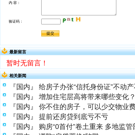
最新留言
暂时无留言！
相关新闻
『国内』
给房子办张“信托身份证”不动产
『国内』
增加住宅层高将带来哪些变化
『国内』
你不住的房子，可以少交物业
『国内』
提前还房贷到底亏不亏
『国内』
购房“0首付”卷土重来 多地监