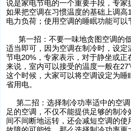
说是家电节电的一个重要手段，专家
如果把空调在习惯温度的基础上调高1
电力负荷；使用空调的睡眠功能可以
第一招：不要一味地贪图空调的低
适当即可，因为空调在制冷时，设定
节电20%，专家表示，对于静坐或正
来说，室内可以接受的温度一般在27
这个时候，大家可以将空调设定为睡
省用电。
第二招：选
择制冷功率适中的空调
足的空调，不仅不能提供足够的制冷
间
不间断地运转，还会减短空调的使
故障的可能性。那么选择制冷功率更