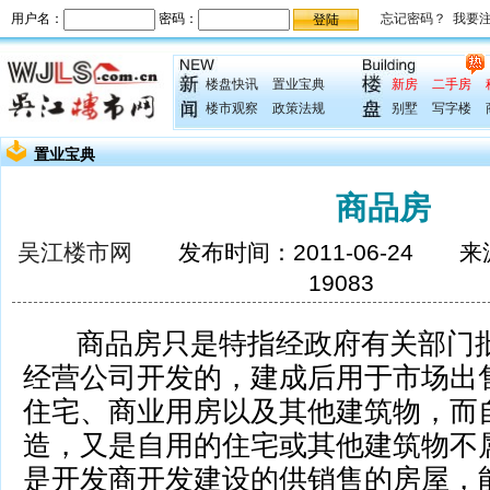
楼盘快讯
置业宝典
新房
二手房
楼市观察
政策法规
别墅
写字楼
置业宝典
商品房
吴江楼市网
发布时间：2011-06-24 
19083
商品房只是特指经政府有关部门批
经营公司开发的，建成后用于市场出
住宅、商业用房以及其他建筑物，而
造，又是自用的住宅或其他建筑物不
是开发商开发建设的供销售的房屋，