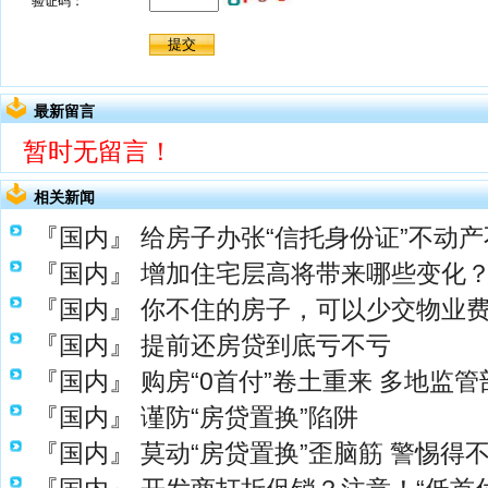
最新留言
暂时无留言！
相关新闻
『国内』
给房子办张“信托身份证”不动产
『国内』
增加住宅层高将带来哪些变化
『国内』
你不住的房子，可以少交物业
『国内』
提前还房贷到底亏不亏
『国内』
购房“0首付”卷土重来 多地监
『国内』
谨防“房贷置换”陷阱
『国内』
莫动“房贷置换”歪脑筋 警惕得