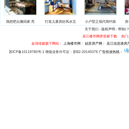
我把吧台搬回家 亮
打造儿童房好风水五
小户型之现代简约装
房
关于我们
-
版权声明
-
帮助(？
吴江楼市网房管家下载
热门
金润传媒旗下网站：
上海楼市网┊ 姑苏房产网┊ 吴江信息港房
苏ICP备10119780号-1 增值业务许可证：苏B2-20140376
广告投放热线：