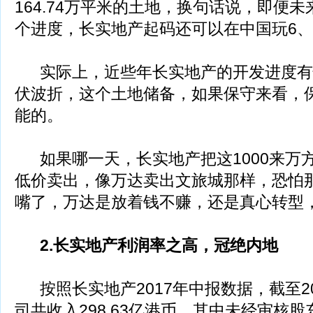
164.74万平米的土地，换句话说，即便
个进度，长实地产起码还可以在中国玩6、
实际上，近些年长实地产的开发进度有
伏波折，这个土地储备，如果保守来看，保
能的。
如果哪一天，长实地产把这1000来万
低价卖出，像万达卖出文旅城那样，恐怕
嘴了，万达是放着钱不赚，还是真心转型
2.长实地产利润率之高，冠绝内地
按照长实地产2017年中报数据，截至20
司共收入298.63亿港币，其中未经审核股东