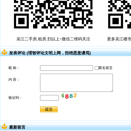
吴江二手房,租房,扫以上↑微信二维码关注
更多吴江楼市
发表评论 (理智评论文明上网，拒绝恶意谩骂)
最新留言