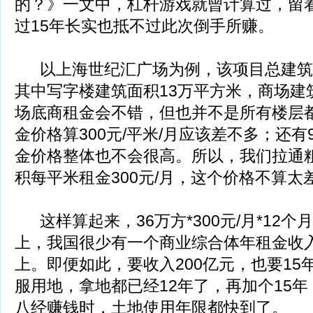
的？》一文中，杠杆游戏就曾计算过，留
过15年长实也抵不过此次倒手所赚。
以上海世纪汇广场为例，该项目总建筑面
其中写字楼建筑面积13万平方米，商场建
场底商租金会不错，但也并不是所有楼层
金价格算300元/平米/月应该差不多；还
金价格整体也不会很高。所以，我们拉通
积每平米租金300元/月，这个价格不算太
这样算起来，36万方*300元/月*12个月=
上，我国很少有一个商业综合体年租金收入
上。即便如此，要收入200亿元，也要15
服用地，拿地都已经12年了，再加个15年
八经赚钱时，土地使用年限都快到了。