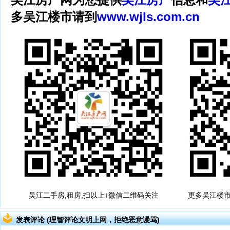
多吴江楼市请到
www.wjls.com.cn
吴江二手房,租房,扫以上↑微信二维码关注
更多吴江楼市
发表评论 (理智评论文明上网，拒绝恶意谩骂)