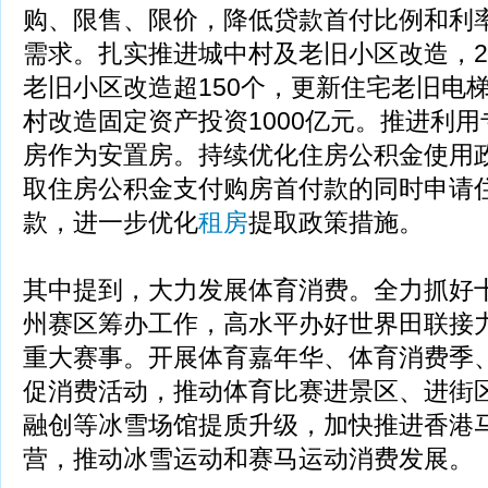
购、限售、限价，降低贷款首付比例和利
需求。扎实推进城中村及老旧小区改造，2
老旧小区改造超150个，更新住宅老旧电梯
村改造固定资产投资1000亿元。推进利
房作为安置房。持续优化住房公积金使用
取住房公积金支付购房首付款的同时申请
款，进一步优化
租房
提取政策措施。
其中提到，大力发展体育消费。全力抓好
州赛区筹办工作，高水平办好世界田联接
重大赛事。开展体育嘉年华、体育消费季
促消费活动，推动体育比赛进景区、进街
融创等冰雪场馆提质升级，加快推进香港
营，推动冰雪运动和赛马运动消费发展。