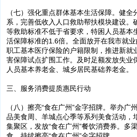
（七）强化重点群体基本生活保障。健全
系，完善低收入人口救助帮扶模块建设。
等救助标准不低于省要求，特困人员基本
活保障标准的1.6倍。全面放开在我市就
职工基本医疗保险的户籍限制，推进新就
害保障试点扩围工作。及时足额发放失业
人员基本养老金、城乡居民基础养老金。
三、服务消费提质惠民行动
（八）擦亮“食在广州”金字招牌。举办广
品美食周、羊城点心季等系列美食活动，
集聚区，发放“食在广州”餐饮消费券。多
食，持续擦亮“食在广州”金字招牌。