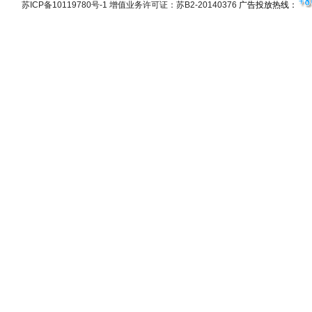
苏ICP备10119780号-1 增值业务许可证：苏B2-20140376
广告投放热线：