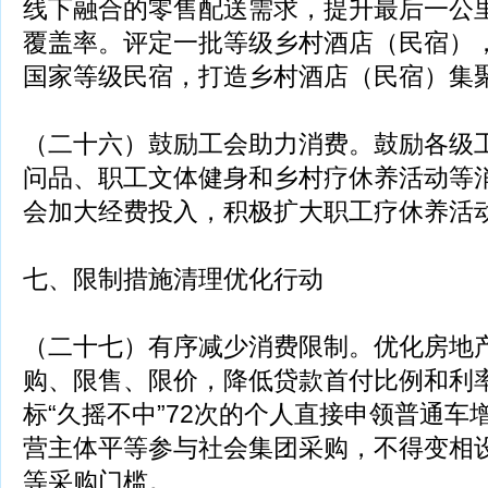
线下融合的零售配送需求，提升最后一公
覆盖率。评定一批等级乡村酒店（民宿）
国家等级民宿，打造乡村酒店（民宿）集
（二十六）鼓励工会助力消费。鼓励各级
问品、职工文体健身和乡村疗休养活动等
会加大经费投入，积极扩大职工疗休养活
七、限制措施清理优化行动
（二十七）有序减少消费限制。优化房地
购、限售、限价，降低贷款首付比例和利
标“久摇不中”72次的个人直接申领普通车
营主体平等参与社会集团采购，不得变相
等采购门槛。