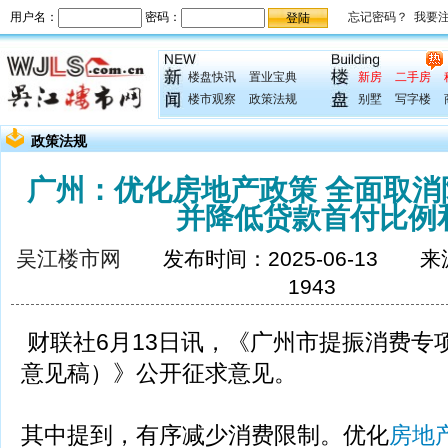
楼盘快讯
置业宝典
新房
二手房
楼市观察
政策法规
别墅
写字楼
政策法规
广州：优化房地产政策 全面取
并降低贷款首付比例
吴江楼市网
发布时间：2025-06-13 
1943
财联社6月13日讯，《广州市提振消费专
意见稿）》公开征求意见。
其中提到，有序减少消费限制。优化
房地