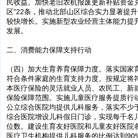
民收益。加快老旧农机报废更新补贴资金兑
区”22条，推动北部山区综合实力显著提
较快增长。实施新型农业经营主体能力提
发展。
二、消费能力保障支持行动
（四）加大生育养育保障力度。落实国家
符合条件家庭的生育支持力度。按规定将
本医疗保险的灵活就业人员、农民工、新
保险保障范围。实施儿童医疗服务提质行
公立综合医院均提供儿科服务，落实不少于
综合医院增设儿科假日门诊，实现每千名儿
位数。建设生育友好医院和儿童友好医院各2
医疗卫生机构提供儿科服务的比例达到90