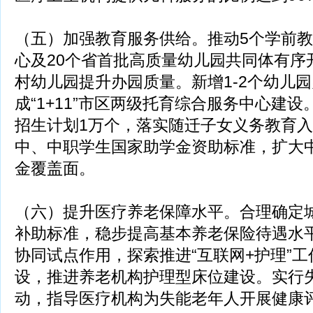
（五）加强教育服务供给。推动5个学前
心及20个省首批高质量幼儿园共同体有序
村幼儿园提升办园质量。新增1-2个幼儿
成“1+11”市区两级托育综合服务中心建设
招生计划1万个，落实随迁子女义务教育
中、中职学生国家助学金资助标准，扩大
金覆盖面。
（六）提升医疗养老保障水平。合理确定
补助标准，稳步提高基本养老保险待遇水
协同试点作用，探索推进“互联网+护理”
设，推进养老机构护理型床位建设。实行
动，指导医疗机构为失能老年人开展健康