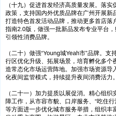
（十九）促进首发经济高质量发展。落实
政策，支持国内外优质品牌在广州开展新
打造特色首发活动品牌，推动更多首店落
指南2.0版，做强一批新品发布专业平台
引领性消费品牌。
（二十）做强“Young城Yeah市”品牌。
行区优化升级、拓展场景，培育孵化多个
造常态化市场运营阵地。加强市场资源导
化夜间监管模式，持续提升夜间消费活力
（二十一）加力提质以展促消。精心组织
障工作，从市容市貌、口岸服务、“吃住行
等方面进一步优化城市服务举措，组织丰