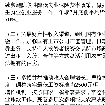
续实施阶段性降低失业保险费率政策。做好
生就业创业服务工作，争取7月底前平均
70%。
（二）拓展财产性收入渠道。组织国有企
缴工作，加强国有上市公司市值管理。推
券业务，支持个人投资者投资交易所市场
过出租、入股、合作等方式盘活利用农村
法拥有的住房。
（三）多措并举推动收入合理增长。严格
度，调整落实最低工资标准为2500元/月
增长机制、按照国家、省部署要求，常态
业账款工作。完善多层次多领域支农惠农