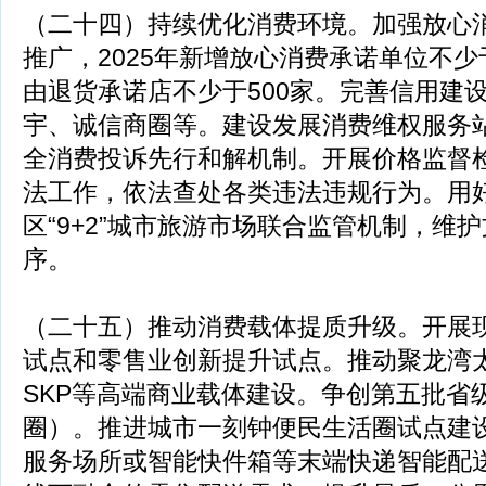
（二十四）持续优化消费环境。加强放心消
推广，2025年新增放心消费承诺单位不少
由退货承诺店不少于500家。完善信用建
宇、诚信商圈等。建设发展消费维权服务站
全消费投诉先行和解机制。开展价格监督
法工作，依法查处各类违法违规行为。用
区“9+2”城市旅游市场联合监管机制，维
序。
（二十五）推动消费载体提质升级。开展
试点和零售业创新提升试点。推动聚龙湾
SKP等高端商业载体建设。争创第五批省
圈）。推进城市一刻钟便民生活圈试点建
服务场所或智能快件箱等末端快递智能配