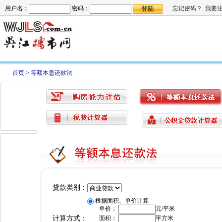
首页
>
等额本息还款法
贷款类别：
根据面积、单价计算
单价：
元/平米
计算方式：
面积：
平方米