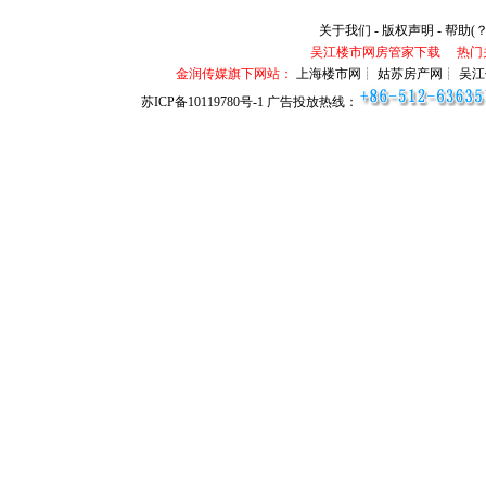
关于我们
-
版权声明
-
帮助(？
吴江楼市网房管家下载
热门
金润传媒旗下网站：
上海楼市网┊ 姑苏房产网┊ 吴江
苏ICP备10119780号-1
广告投放热线：