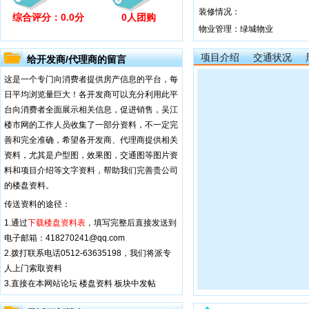
装修情况：
综合评分：
0.0
分
0人团购
物业管理：绿城物业
物业费用：3.03
项目介绍
交通状况
给开发商/代理商的留言
这是一个专门向消费者提供房产信息的平台，每
日平均浏览量巨大！各开发商可以充分利用此平
台向消费者全面展示相关信息，促进销售，吴江
楼市网的工作人员收集了一部分资料，不一定完
善和完全准确，希望各开发商、代理商提供相关
资料，尤其是户型图，效果图，交通图等图片资
料和项目介绍等文字资料，帮助我们完善贵公司
的楼盘资料。
传送资料的途径：
1.通过
下载楼盘资料表
，填写完整后直接发送到
电子邮箱：418270241@qq.com
2.拨打联系电话0512-63635198，我们将派专
人上门索取资料
3.直接在本网站论坛 楼盘资料 板块中发帖