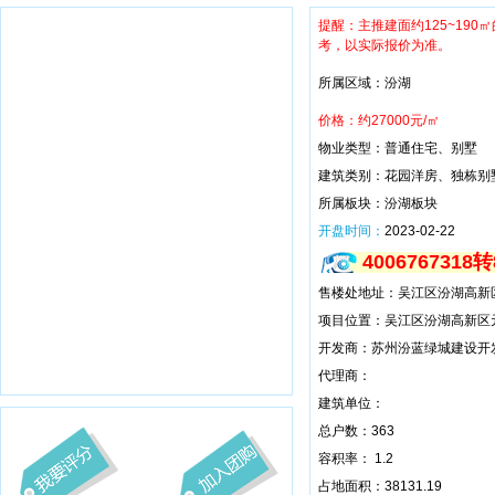
提醒：主推建面约125~190
考，以实际报价为准。
所属区域：汾湖
价格：约27000元/㎡
物业类型：普通住宅、别墅
建筑类别：花园洋房、独栋别
所属板块：汾湖板块
开盘时间：
2023-02-22
4006767318
售楼处地址：吴江区汾湖高新
项目位置：吴江区汾湖高新区
开发商：苏州汾蓝绿城建设开
代理商：
建筑单位：
总户数：363
容积率： 1.2
占地面积：38131.19