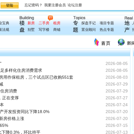
业宝典
新房
二手房
租房
探盘手记
项目专题
策法规
别墅
写字楼
商铺
置业顾问
热点专题
”
2026-08-05
满足多样化住房消费需求
2026-08-05
房用作保租房，三个试点区已收购551套
2026-08-03
减
2026-07-29
持住房消费
2026-07-29
”，正在变厚
2026-07-27
成本
2026-07-24
产开发投资同比下降18.0%
2026-07-20
城新房价格上涨
2026-07-20
65%
2026-07-15
下降0.3%，环比持平
2026-07-13