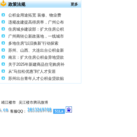
政策法规
更多
公积金用途拓宽 装修、物业费
违规改建提高得房率，广州公布
住房城乡建设部：扩大住房公积
广州商转公新政落地，一线城市
多地住房“以旧换新”行动探索
苏州、山西、大连出台公积金新
南京：扩大住房公积金异地贷款
关于2025年新建商品住宅购房补
从“马拉松优惠”到“人才安居
苏州出台青年人才公积金贷款贴
┊ 靖江楼市
吴江楼市腾讯微博
客服QQ：
51La