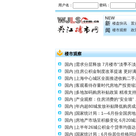
楼盘快讯
置
楼市观察
政
楼市观察
国内 |需求分层释放 7月楼市“淡季不淡
国内 |住房公积金制度改革提速 更好
国内 |上海中心城区全面推进收购二手
国内 |客观看待存量时代房地产投资缩
国内 |多地加码购房补贴政策 精准支
国内 |产业观察：住房消费的“安全墙
国内 |年内超80城发放补贴降低购房
国内 |国家统计局：1—6月份全国房地
国内 |房地产市场呈积极变化 6月20
国内 |上半年26城公积金个贷率均值达
国内 |国家统计局：6月份居住价格同比