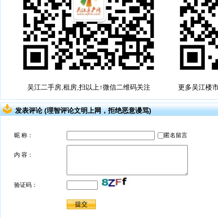
吴江二手房,租房,扫以上↑微信二维码关注
更多吴江楼市
发表评论 (理智评论文明上网，拒绝恶意谩骂)