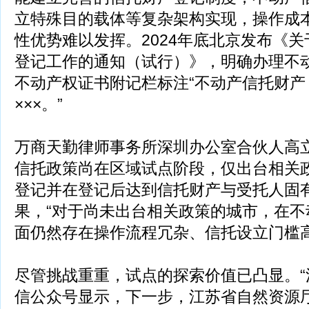
立特殊目的载体等复杂架构实现，操作成
性优势难以发挥。2024年底北京发布《
登记工作的通知（试行）》，明确办理不
不动产权证书附记栏标注“不动产信托财产
×××。”
万商天勤律师事务所深圳办公室合伙人高
信托政策尚在区域试点阶段，仅出台相关
登记并在登记后达到信托财产与受托人固
果，“对于尚未出台相关政策的城市，在不
面仍然存在操作流程冗杂、信托设立门槛高
尽管挑战重重，试点的探索价值已凸显。“
信公众号显示，下一步，江苏省自然资源