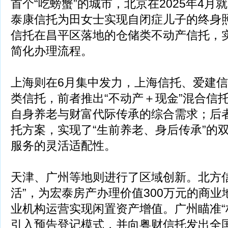
首个“吃螃蟹”的城市，北京在2025年4
泰康信托为田女士实现自闭症儿子的终身
信托在昌平区落地的仓储类不动产信托，
简化办理流程。
上海则在6月集中发力，上海信托、爱建
类信托，前者推出“不动产＋现金”混合信
自身养老与财富代际传承的综合需求；后
托方案，实现了“生前养老、身后传承”的
服务的灵活适配性。
天津、广州等地则进行了区域创新。北方信
活”，为宏泰房产办理价值300万元的商
业机构运营实现闲置资产增值。广州瞄准“
引入预告登记模式，并向粤财信托发出全