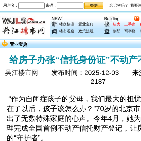
楼盘快讯
置业宝典
新房
二手房
楼市观察
政策法规
别墅
写字楼
置业宝典
给房子办张“信托身份证”不动产
吴江楼市网
发布时间：2025-12-03 
2187
“作为自闭症孩子的父母，我们最大的担
在了以后，孩子该怎么办？”70岁的北京
出了无数特殊家庭的心声。今年4月，她为
理完成全国首例不动产信托财产登记，让
的“守护者”。