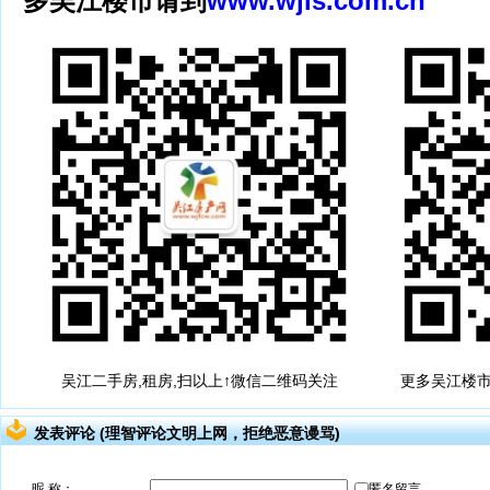
多吴江楼市请到
www.wjls.com.cn
吴江二手房,租房,扫以上↑微信二维码关注
更多吴江楼市
发表评论 (理智评论文明上网，拒绝恶意谩骂)