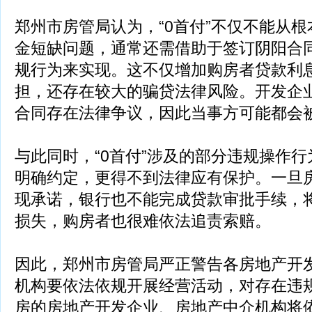
郑州市房管局认为，“0首付”不仅不能从
金短缺问题，通常还需借助于签订阴阳合
规行为来实现。这不仅增加购房者贷款利
担，还存在较大的骗贷法律风险。开发企
合同存在法律争议，因此当事方可能都会
与此同时，“0首付”涉及的部分违规操作
明确约定，更得不到法律应有保护。一旦
现承诺，银行也不能完成贷款审批手续，
损失，购房者也很难依法追责索赔。
因此，郑州市房管局严正警告各房地产开
机构要依法依规开展经营活动，对存在违规
房的房地产开发企业、房地产中介机构将