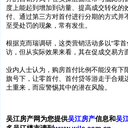
度上能起到增加到访量、提高成交转化的
付、通过第三方对首付进行分期的方式并
至受处罚的现象，常有发生。
根据克而瑞调研，这类营销活动多以“零首
访，但从实际效果来看，其在促成交易方
业内人士认为，购房首付比例不能没有下
旗号下，让零首付、首付贷等游走于合规
土重来，而应警惕其中的潜在风险。
吴江房产网为您提供
吴江房产
信息和
吴