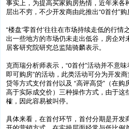
事实上，为提高买家购房热情，近年来各
层出不穷，不少开发商由此推出“0首付”购
“楼盘‘零首付’往往在市场持续走低的行情
出一些地方的市场仍未走出低谷，房企对未
居客研究院研究总监陆骑麟表示。
克而瑞分析师表示，“0首付”活动并不意味
即可购房”的活动，此类活动可分为开发商
贷等方式支付首付以及 “高评高贷”（在
高于实际成交价）三种操作方式，由于这
榷，因此容易被叫停。
具体来看，在首付环节，首付分期是开发
开的营销方式，在实操层面经常与低比例