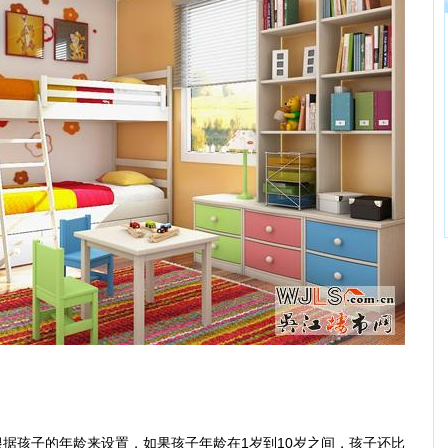
孩子的年龄来设置，如果孩子年龄在1岁到10岁之间，孩子还比