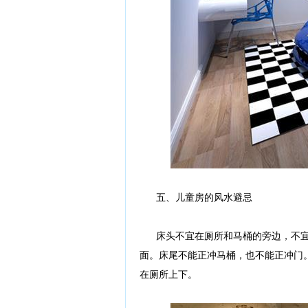
五、儿童房的风水避忌
床头不宜在厕所和马桶的旁边，不宜
面。床尾不能正冲马桶，也不能正冲门
在厕所上下。