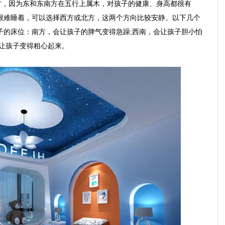
，因为东和东南方在五行上属木，对孩子的健康、身高都很有
很难睡着，可以选择西方或北方，这两个方向比较安静。以下几个
子的床位：南方，会让孩子的脾气变得急躁;西南，会让孩子胆小怕
会让孩子变得粗心起来。