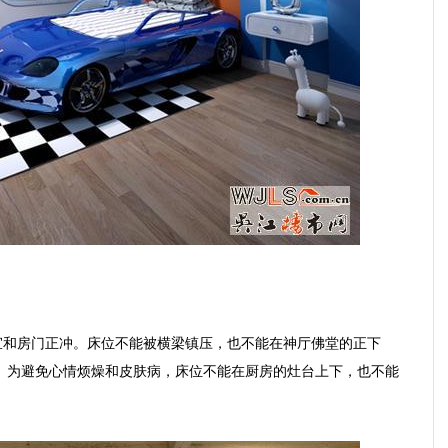
和房门正冲。床位不能被横梁镇压，也不能在神厅佛堂的正下
。为避免心情烦燥和皮肤病，床位不能在厨房的灶台上下，也不能