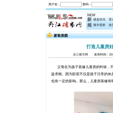
楼盘快讯
置
楼市观察
政
家装美图
打造儿童房
吴江楼市网
发布时间：2016
父母在为孩子装修儿童房的时候，不
益求精。因为卧室不仅是孩子日常的休
也有一定的影响。那么，儿童房装修有