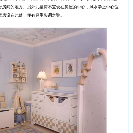
母房间的地方。另外儿童房不宜设在房屋的中心，风水学上中心位
童房设在此处，便有轻重失调之弊。