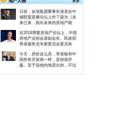
地产人物
更多
日前，金地集团董事长凌克在中
城联盟直播论坛上作了题为《未
来已来，面向未来的房地产能
在2018博鳌房地产论坛上，中国
房地产业协会原副会长、民政部
养老服务业专家委员会委员朱
今天，房价这么高，李老板和中
国所有开发商一样，卖得很开
森。至于说他内地卖出的，不过