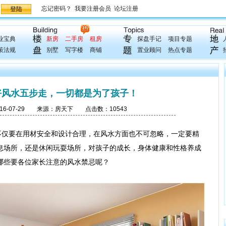
业宝典
新房
二手房
租房
探盘手记
项目专题
策法规
别墅
写字楼
商铺
置业顾问
热点专题
好风水五步走，一切都是为了孩子！
-07-29 来源：房天下 点击数：10543
仅要在用材安全和设计合理，在风水方面也不可忽略，一定要精
息场所，还是休闲玩耍场所，对孩子的成长，身体健康和性格养成
哪些要各位家长注意的风水禁忌呢？