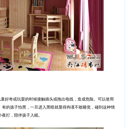
童好奇或玩耍的时候接触插头或拖出电线，造成危险。可以使用
。有的孩子怕黑，一旦进入黑暗就显得拘谨不敢睡觉，碰到这种情
小夜灯，陪伴孩子入眠。