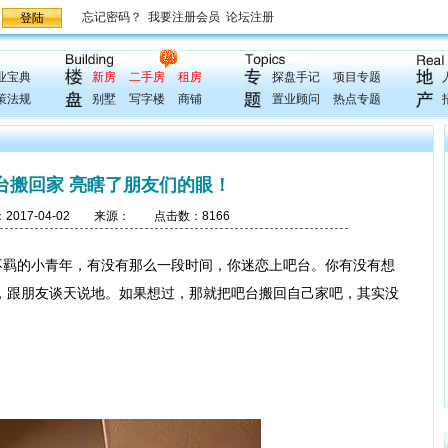
业宝典
新房
二手房
租房
探盘手记
项目专题
策法规
别墅
写字楼
商铺
置业顾问
热点专题
台搬回家 亮瞎了朋友们的眼！
17-04-02 来源： 点击数：8166
羁的小青年，有没有那么一段时间，你迷恋上吧台。你有没有想
，跟朋友谈天说地。如果想过，那就把吧台搬回自己家吧，其实没