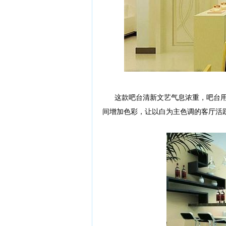
这款吧台清新文艺气息浓重，吧台用
间增加色彩，让以白为主色调的客厅活