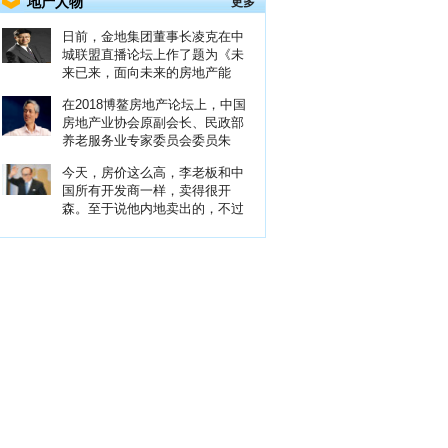
地产人物
更多
日前，金地集团董事长凌克在中
城联盟直播论坛上作了题为《未
来已来，面向未来的房地产能
在2018博鳌房地产论坛上，中国
房地产业协会原副会长、民政部
养老服务业专家委员会委员朱
今天，房价这么高，李老板和中
国所有开发商一样，卖得很开
森。至于说他内地卖出的，不过