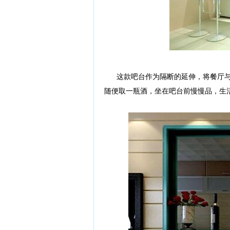
这款吧台作为隔断的延伸，将餐厅与
随便取一瓶酒，坐在吧台前慢慢品，生