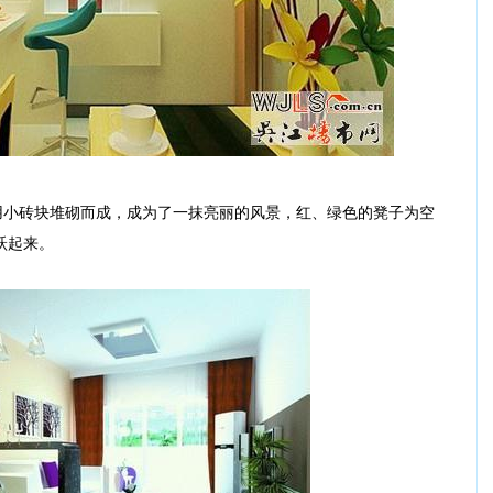
小砖块堆砌而成，成为了一抹亮丽的风景，红、绿色的凳子为空
跃起来。