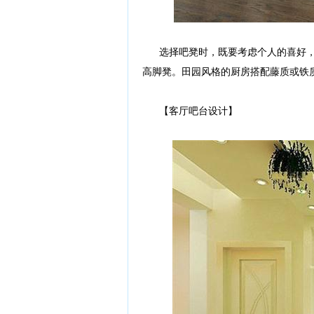
选择吧凳时，既要考虑个人的喜好，还
高脚凳。田园风格的厨房搭配藤质或铁
【客厅吧台设计】