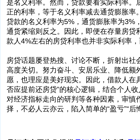
是名义利率。然而，贷款要看实际利率。
正的利率，等于名义利率减去通货膨胀率
贷款的名义利率为5%，通货膨胀率为3%
通货紧缩则反之。因此，即便在存量房贷
款人4%左右的房贷利率也并非实际利率
房贷话题屡登热搜、讨论不断，折射出社
高度关切。努力奋斗、安居乐业、降低额
愿，也理应是美好现实。因此，借款人在具
否应提前还房贷”的核心逻辑，结合个人收
对经济指标走向的研判等各种因素，审慎
择，不必人云亦云，陷入简单的“盈亏”“后