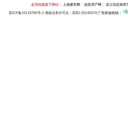
金润传媒旗下网站：
上海楼市网┊ 姑苏房产网┊ 吴江信息港房
苏ICP备10119780号-1 增值业务许可证：苏B2-20140376
广告投放热线：