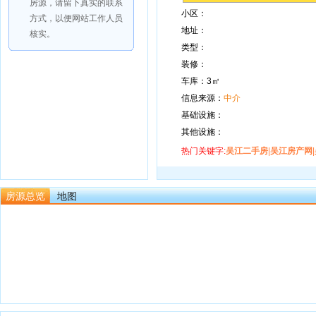
房源，请留下真实的联系
小区：
方式，以便网站工作人员
地址：
核实。
类型：
装修：
车库：3㎡
信息来源：
中介
基础设施：
其他设施：
热门关键字:
吴江二手房
|
吴江房产网
|
房源总览
地图