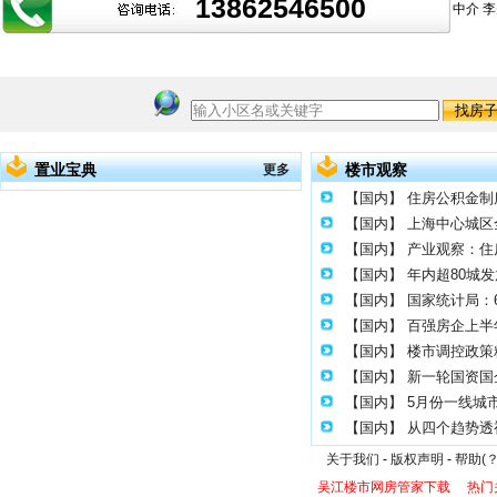
13862546500
中介 
置业宝典
楼市观察
更多
【国内】
住房公积金制
【国内】
上海中心城区
【国内】
产业观察：住
【国内】
年内超80城
【国内】
国家统计局：
【国内】
百强房企上半年
【国内】
楼市调控政策
【国内】
新一轮国资国
【国内】
5月份一线城
【国内】
从四个趋势透
关于我们
-
版权声明
-
帮助(？
吴江楼市网房管家下载
热门