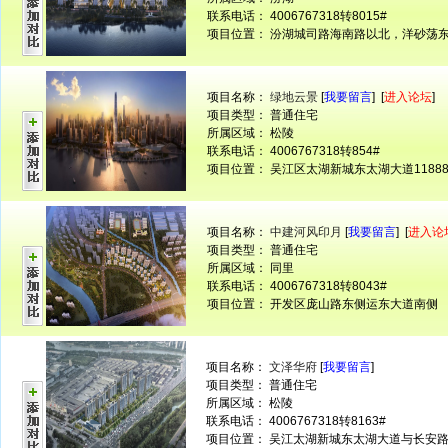
联系电话： 4006767318转8015#
项目位置： 汾湖城司路海南路以北，洋砂荡
项目名称：
绿地云景
[
我要留言
] [
进入论坛
]
项目类型： 普通住宅
所属区域： 松陵
联系电话： 4006767318转854#
项目位置： 吴江区太湖新城东太湖大道1188
项目名称：
中建河风印月
[
我要留言
] [
进入论
项目类型： 普通住宅
所属区域： 同里
联系电话： 4006767318转8043#
项目位置： 开发区庞山路东侧运东大道南侧
项目名称：
文泽华府
[
我要留言
]
项目类型： 普通住宅
所属区域： 松陵
联系电话： 4006767318转8163#
项目位置： 吴江太湖新城东太湖大道与长安