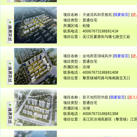
项目名称：
天健清风和景雅苑
[
我要留言
] [
进
项目类型： 普通住宅
所属区域： 松陵
联系电话： 4006767318转8141#
项目位置： 吴江区夏蓉街与规七路交汇处
项目名称：
金地商置湖城风华
[
我要留言
] [
进
项目类型： 普通住宅
所属区域： 汾湖
联系电话： 4006767318转8140#
项目位置： 黎里镇城司路与海南路交叉口
项目名称：
新天地熙照华庭
[
我要留言
] [
进入
项目类型： 普通住宅
所属区域： 汾湖
联系电话： 4006767318转8138#
项目位置： 吴江区汾湖高新区（黎里镇）江苏