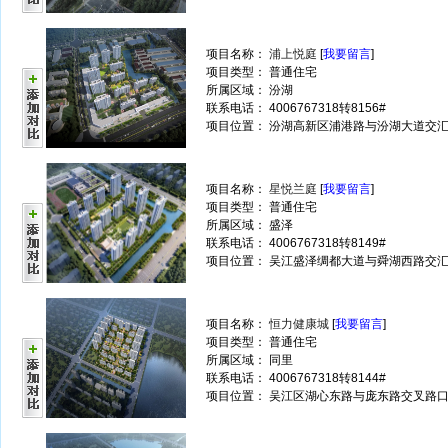
项目名称：
浦上悦庭
[
我要留言
]
项目类型： 普通住宅
所属区域： 汾湖
联系电话： 4006767318转8156#
项目位置： 汾湖高新区浦港路与汾湖大道交
项目名称：
星悦兰庭
[
我要留言
]
项目类型： 普通住宅
所属区域： 盛泽
联系电话： 4006767318转8149#
项目位置： 吴江盛泽绸都大道与舜湖西路交
项目名称：
恒力健康城
[
我要留言
]
项目类型： 普通住宅
所属区域： 同里
联系电话： 4006767318转8144#
项目位置： 吴江区湖心东路与庞东路交叉路