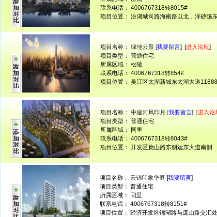
联系电话： 4006767318转8015#
项目位置： 汾湖城司路海南路以北，洋砂荡
项目名称：
绿地云景
[
我要留言
] [
进入论坛
]
项目类型： 普通住宅
所属区域： 松陵
联系电话： 4006767318转854#
项目位置： 吴江区太湖新城东太湖大道1188
项目名称：
中建河风印月
[
我要留言
] [
进入论
项目类型： 普通住宅
所属区域： 同里
联系电话： 4006767318转8043#
项目位置： 开发区庞山路东侧运东大道南侧
项目名称：
云锦印象华庭
[
我要留言
]
项目类型： 普通住宅
所属区域： 同里
联系电话： 4006767318转8151#
项目位置： 经济开发区锦湖路与庞山路交汇