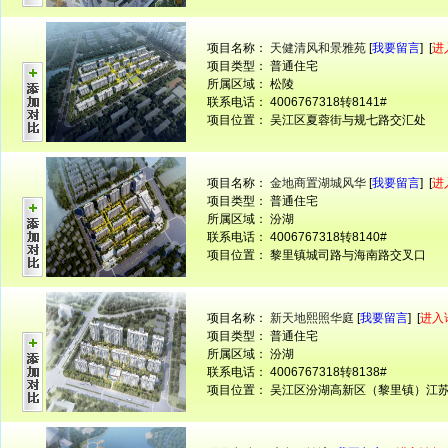
项目名称：
天健清风和景雅苑
[
我要留言
] [
进
项目类型： 普通住宅
所属区域： 松陵
联系电话： 4006767318转8141#
项目位置： 吴江区夏蓉街与规七路交汇处
项目名称：
金地商置湖城风华
[
我要留言
] [
进
项目类型： 普通住宅
所属区域： 汾湖
联系电话： 4006767318转8140#
项目位置： 黎里镇城司路与海南路交叉口
项目名称：
新天地熙照华庭
[
我要留言
] [
进入
项目类型： 普通住宅
所属区域： 汾湖
联系电话： 4006767318转8138#
项目位置： 吴江区汾湖高新区（黎里镇）江苏