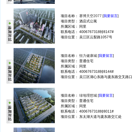
项目名称：
赛博天空2077
[
我要留言
]
项目类型： 酒店式公寓
所属区域： 同里
联系电话： 4006767318转8147#
项目位置： 吴江区云梨路1057号
项目名称：
恒力健康城
[
我要留言
]
项目类型： 普通住宅
所属区域： 同里
联系电话： 4006767318转8144#
项目位置： 吴江区湖心东路与庞东路交叉路
项目名称：
绿地理想城
[
我要留言
]
项目类型： 普通住宅
所属区域： 同里
联系电话： 4006767318转8011#
项目位置： 东太湖大道与庞东路交汇处