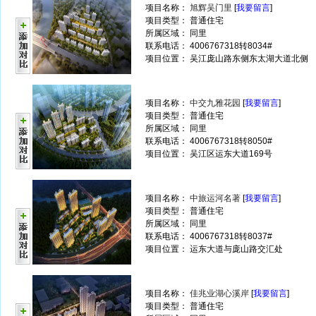
项目名称：
旭辉吴门里
[
我要留言
]
项目类型： 普通住宅
所属区域： 同里
联系电话： 4006767318转8034#
项目位置： 吴江庞山路东侧东太湖大道北侧
项目名称：
中交九雅花园
[
我要留言
]
项目类型： 普通住宅
所属区域： 同里
联系电话： 4006767318转8050#
项目位置： 吴江区运东大道169号
项目名称：
中旅运河名著
[
我要留言
]
项目类型： 普通住宅
所属区域： 同里
联系电话： 4006767318转8037#
项目位置： 运东大道与庞山路交汇处
项目名称：
佳兆业湖心溪岸
[
我要留言
]
项目类型： 普通住宅