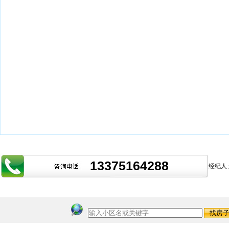
13375164288
经纪人