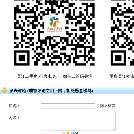
吴江二手房,租房,扫以上↑微信二维码关注
更多吴江楼市
发表评论 (理智评论文明上网，拒绝恶意谩骂)