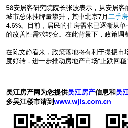
58安居客研究院院长张波表示，从安居客
城市总体挂牌量攀升，其中北京7月
二手房
4.6%。目前，居民的住房需求已逐渐从
的改善性需求转变。在此背景下，政策调
在陈文静看来，政策落地将有利于提振市
度好转，进一步推动房地产市场“止跌回稳
吴江房产网为您提供
吴江房产
信息和
吴
多吴江楼市请到
www.wjls.com.cn