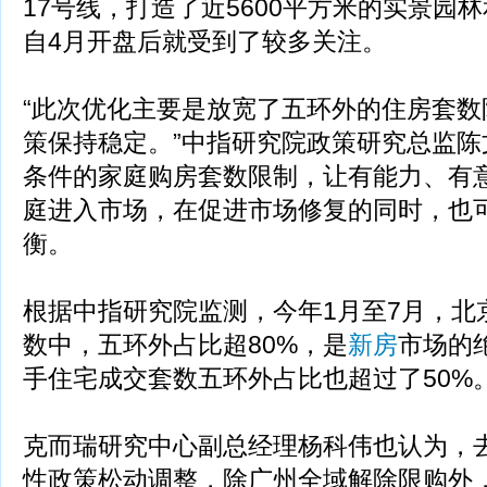
17号线，打造了近5600平方米的实景园林
自4月开盘后就受到了较多关注。
“此次优化主要是放宽了五环外的住房套数
策保持稳定。”中指研究院政策研究总监陈
条件的家庭购房套数限制，让有能力、有
庭进入市场，在促进市场修复的同时，也
衡。
根据中指研究院监测，今年1月至7月，北
数中，五环外占比超80%，是
新房
市场的
手住宅成交套数五环外占比也超过了50%
克而瑞研究中心副总经理杨科伟也认为，
性政策松动调整，除广州全域解除限购外