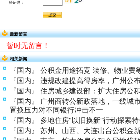
最新留言
暂时无留言！
相关新闻
『国内』
公积金用途拓宽 装修、物业费
『国内』
违规改建提高得房率，广州公布
『国内』
住房城乡建设部：扩大住房公
『国内』
广州商转公新政落地，一线城市
置换压力对不同银行冲击不一
『国内』
多地住房“以旧换新”行动探索
『国内』
苏州、山西、大连出台公积金