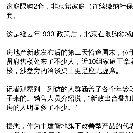
家庭限购2套，非京籍家庭（连续缴纳社保
套。
这是继去年“930”政策后，北京在限购领
房地产新政发布后的第二天恰逢周末，位
贤府售楼处来了不少人，近10组家庭正拿
梭，沙盘旁的洽谈桌上更是座无虚席。
记者观察到，到访的人群涵盖了各个年龄
子来的。销售人员介绍说，“新政出台叠加
房的人明显多了不少。”
据悉，作为中建智地旗下改善型产品的代