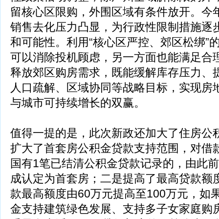
留核心区限购，外围区域有条件放开。今
销售去化压力凸显，为行政性限制措施逐
和可能性。利用“核心区严控、郊区松绑”
可以消除投机顾虑，另一方面也能满足合
释放郊区购房需求，既能缓解库存压力、
人口疏解、区域协同等战略目标，实现房
与城市可持续增长的双赢。
值得一提的是，此次新政还加大了住房公
扩大了首套房公积金贷款支持范围，对借
国有1笔已结清公积金贷款记录的，由此
成认定为首套房；二是提高了最高贷款额
款最高额度由60万元提高至100万元，如
金支持建筑绿色发展、支持多子女家庭购