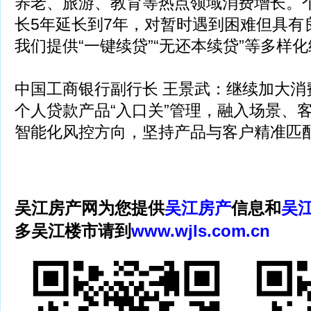
养老、旅游、教育等热点领域消费增长。
长5年延长到7年，对暂时遇到困难但具有
我们提供“一键续贷”“无还本续贷”等多样
中国工商银行副行长 王景武：继续加大消
个人贷款产品“入口关”管理，融入场景、
智能化风控方向，坚持产品与客户精准匹
吴江房产网为您提供
吴江房产
信息和
吴
多吴江楼市请到
www.wjls.com.cn