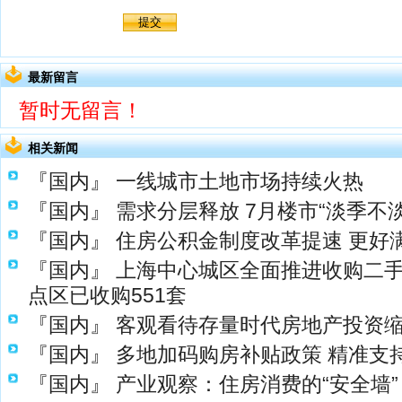
最新留言
暂时无留言！
相关新闻
『国内』
一线城市土地市场持续火热
『国内』
需求分层释放 7月楼市“淡季不淡
『国内』
住房公积金制度改革提速 更好
『国内』
上海中心城区全面推进收购二
点区已收购551套
『国内』
客观看待存量时代房地产投资
『国内』
多地加码购房补贴政策 精准支
『国内』
产业观察：住房消费的“安全墙