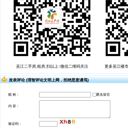
吴江二手房,租房,扫以上↑微信二维码关注
更多吴江楼市
发表评论 (理智评论文明上网，拒绝恶意谩骂)