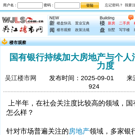
楼盘快讯
置业宝典
新房
二手房
楼市观察
政策法规
别墅
写字楼
楼市观察
国有银行持续加大房地产与个人
力度
吴江楼市网
发布时间：2025-09-01 
924
上半年，在社会关注度比较高的领域，国
怎么样？
针对市场普遍关注的
房地产
领域，多家银