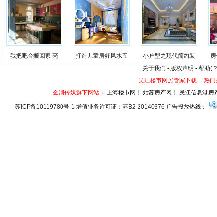
我把吧台搬回家 亮
打造儿童房好风水五
小户型之现代简约装
房
关于我们
-
版权声明
-
帮助(？
吴江楼市网房管家下载
热门
金润传媒旗下网站：
上海楼市网┊ 姑苏房产网┊ 吴江信息港房
苏ICP备10119780号-1 增值业务许可证：苏B2-20140376
广告投放热线：