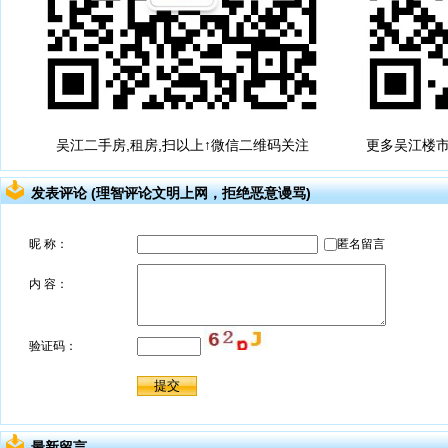
吴江二手房,租房,扫以上↑微信二维码关注
更多吴江楼市
发表评论 (理智评论文明上网，拒绝恶意谩骂)
最新留言