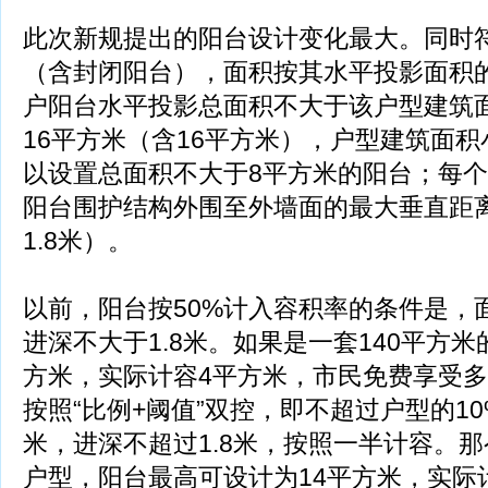
此次新规提出的阳台设计变化最大。同时
（含封闭阳台），面积按其水平投影面积的
户阳台水平投影总面积不大于该户型建筑面
16平方米（含16平方米），户型建筑面积
以设置总面积不大于8平方米的阳台；每
阳台围护结构外围至外墙面的最大垂直距离
1.8米）。
以前，阳台按50%计入容积率的条件是，
进深不大于1.8米。如果是一套140平方
方米，实际计容4平方米，市民免费享受多
按照“比例+阈值”双控，即不超过户型的10
米，进深不超过1.8米，按照一半计容。那
户型，阳台最高可设计为14平方米，实际