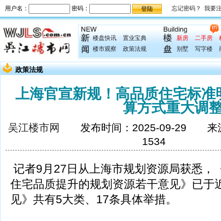
楼盘快讯
置业宝典
新房
二手房
楼市观察
政策法规
别墅
写字楼
政策法规
上海官宣新规！高品质住宅标准
算方式重大调
吴江楼市网
发布时间：2025-09-29 
1534
记者9月27日从上海市规划资源局获悉，
住宅品质提升的规划资源若干意见》已于
见》共有5大类、17条具体举措。