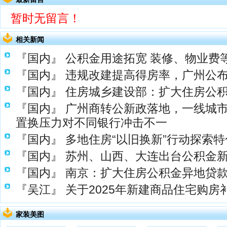
暂时无留言！
相关新闻
『国内』
公积金用途拓宽 装修、物业费
『国内』
违规改建提高得房率，广州公布
『国内』
住房城乡建设部：扩大住房公
『国内』
广州商转公新政落地，一线城市
置换压力对不同银行冲击不一
『国内』
多地住房“以旧换新”行动探索
『国内』
苏州、山西、大连出台公积金
『国内』
南京：扩大住房公积金异地贷
『吴江』
关于2025年新建商品住宅购房
家装美图