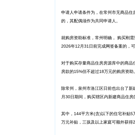
申请人申请条件为，在常州市无商品住
的，其配偶须作为共同申请人。
就购房资助标准，常州明确， 购买刚
2026年12月31日前完成网签备案的
对于购买存量商品住房房源库中的商品住
房款的15%但不超过18万元的购房资助
除常州，泉州市洛江区日前也出台了新建商
月30日期间，购买辖区内新建商品住房
其中，144平方米(含)以下的住宅补贴
万元补贴，三孩及以上家庭可额外获得