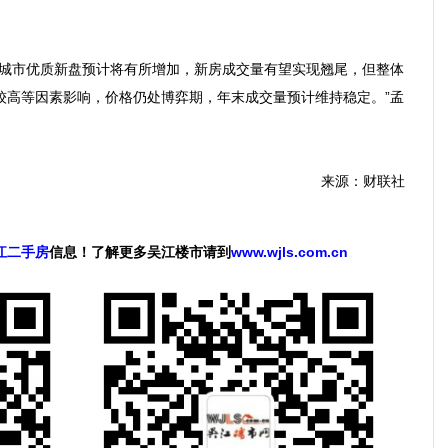
心城市优质新盘预计将有所增加，新房成交量有望实现翘尾，但整体
较高等因素影响，价格仍处博弈期，年末成交量预计维持稳定。”孟
来源：财联社
江二手房
信息！了解更多吴江楼市请到
www.wjls.com.cn