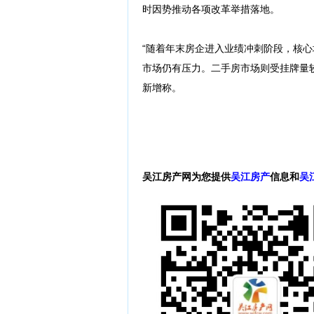
时因势推动各项改革举措落地。
“随着年末房企进入业绩冲刺阶段，核
市场仍有压力。二手房市场则受挂牌量
新增称。
吴江房产网为您提供
吴江房产
信息和
吴