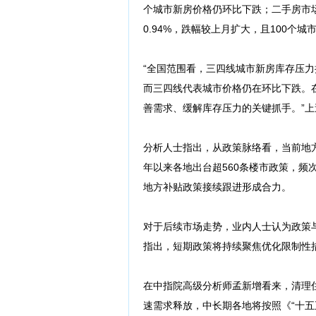
个城市新房价格仍环比下跌；二手房市场
0.94%，跌幅较上月扩大，且100个
“全国范围看，三四线城市新房库存压力
而三四线代表城市价格仍在环比下跌。
善需求、缓解库存压力的关键抓手。”
分析人士指出，从政策脉络看，当前地方
年以来各地出台超560条楼市政策，
地方补贴政策接续跟进形成合力。
对于后续市场走势，业内人士认为政策
指出，短期政策将持续聚焦优化限制性
在中指院高级分析师孟新增看来，清理
速需求释放，中长期各地将按照《“十