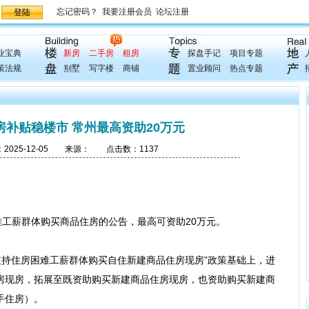
业宝典
新房
二手房
租房
探盘手记
项目专题
策法规
别墅
写字楼
商铺
置业顾问
热点专题
房补贴稳楼市 常州最高资助20万元
25-12-05 来源： 点击数：1137
难工薪群体购买商品住房的公告，最高可资助20万元。
“支持住房困难工薪群体购买自住新建商品住房现房”政策基础上，进
房现房，拓展至既资助购买新建商品住房现房，也资助购买新建商
手住房）。