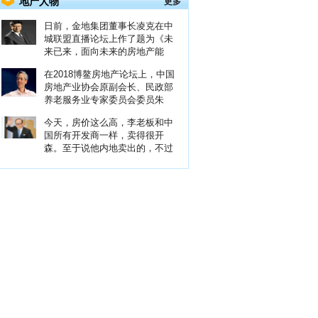
地产人物
更多
日前，金地集团董事长凌克在中
城联盟直播论坛上作了题为《未
来已来，面向未来的房地产能
在2018博鳌房地产论坛上，中国
房地产业协会原副会长、民政部
养老服务业专家委员会委员朱
今天，房价这么高，李老板和中
国所有开发商一样，卖得很开
森。至于说他内地卖出的，不过