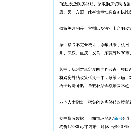
“通过发放购房补贴、采取购房资助措
愿。另一方面，此举也带动房企加快推
值得关注的是，常州以及洛江出台的政
据中指院不完全统计，今年以来，杭州、
州、武汉、重庆、义乌、东莞等约30市
其中，杭州对规定期间内购买参与项目
将购房补贴政策延期一年，政策明确，
给予购房补贴，单套补贴金额最高不超1
业内人士指出，密集的购房补贴政策背
据中指院数据，目前市场呈现“
新房
分化
均价17036元/平方米，环比上涨0.