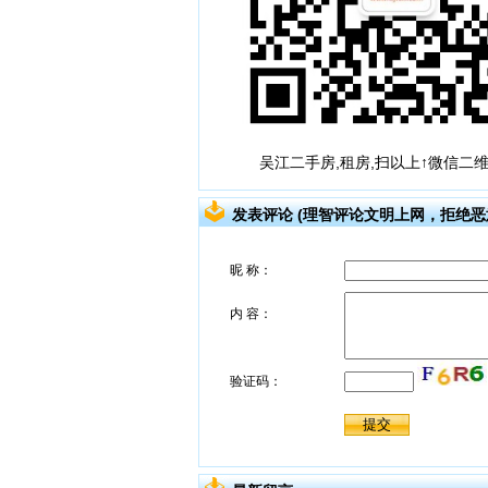
吴江二手房,租房,扫以上↑微信二
发表评论 (理智评论文明上网，拒绝恶