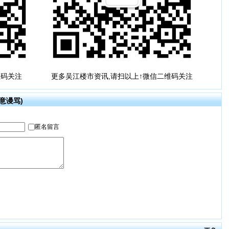
维码关注
更多吴江楼市资讯,请扫以上↑微信二维码关注
意谩骂)