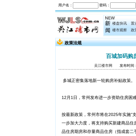
楼盘快讯
置
楼市观察
政
政策法规
百城加码购
吴江楼市网
发布时间：20
多城正密集落地新一轮购房补贴政策。
12月1日，常州发布进一步资助住房困
按最新政策，常州市将在2025年实施
一步加大力度，将支持购买新建商品住
品住房期房和存量商品住房（指成套二