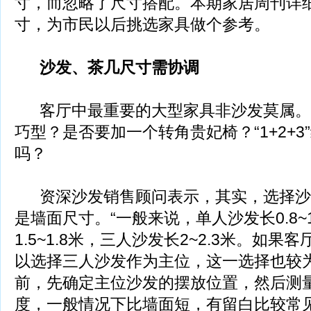
寸，而忽略了尺寸搭配。本期家居周刊详
寸，为市民以后挑选家具做个参考。
沙发、茶几尺寸需协调
客厅中最重要的大型家具非沙发莫属。
巧型？是否要加一个转角贵妃椅？“1+2+
吗？
资深沙发销售顾问表示，其实，选择沙
是墙面尺寸。“一般来说，单人沙发长0.8~
1.5~1.8米，三人沙发长2~2.3米。如
以选择三人沙发作为主位，这一选择也较
前，先确定主位沙发的摆放位置，然后测
度，一般情况下比墙面短，有留白比较常