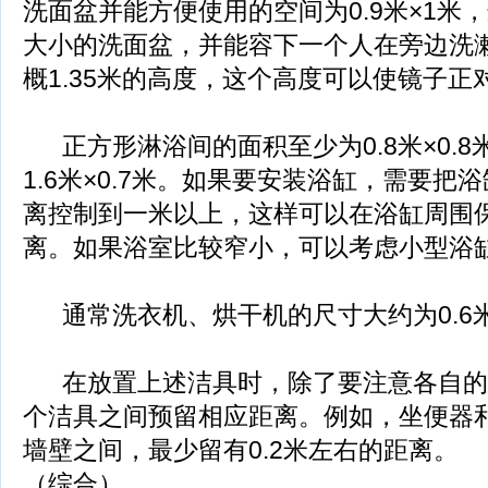
洗面盆并能方便使用的空间为0.9米×1米
大小的洗面盆，并能容下一个人在旁边洗
概1.35米的高度，这个高度可以使镜子正
正方形淋浴间的面积至少为0.8米×0.
1.6米×0.7米。如果要安装浴缸，需要把
离控制到一米以上，这样可以在浴缸周围
离。如果浴室比较窄小，可以考虑小型浴
通常洗衣机、烘干机的尺寸大约为0.6米×
在放置上述洁具时，除了要注意各自的
个洁具之间预留相应距离。例如，坐便器
墙壁之间，最少留有0.2米左右的距离。
（综合）