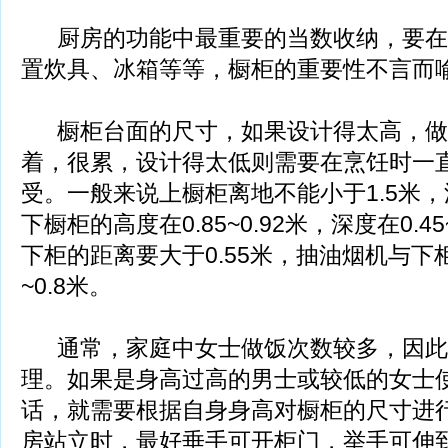
厨房的功能中最重要的当数收纳，要在
置炊具、冰箱等等，橱柜的重要性不言而
橱柜台面的尺寸，如果设计得太高，做
着，很累，设计得太低则需要在烹饪时一
受。一般来说上橱柜离地不能小于1.5米，深度
下橱柜的高度在0.85~0.92米，深度在0.4
下柜的距离要大于0.55米，抽油烟机与下柜
~0.8米。
通常，家庭中女士做饭次数较多，因此
理。如果是身高过高的男士或较低的女士
话，就需要根据自身身高对橱柜的尺寸进
房站立时，最好垂手可开柜门，举手可伸